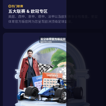
热门联赛
五大联赛 & 欧冠专区
英超、西甲、意甲、德甲、法甲以及欧冠赛事全程覆盖，星空
体育官方版官网为您呈现欧洲顶级足球盛宴。