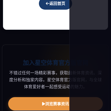
返回首页
加入星空体育官方版官网
不错过任何一场精彩赛事，获取最新体育资讯、深
度分析和独家内容。星空体育官方版官网，与全球
体育爱好者一起感受运动的魅力。
浏览赛事资讯