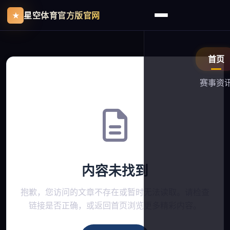
星空体育官方版官网
★
首页
赛事资
内容未找到
抱歉，您访问的文章不存在或暂时无法读取。请检查
链接是否正确，或返回首页浏览更多精彩内容。