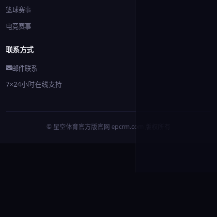
篮球赛事
电竞赛事
联系方式
邮件联系
7×24小时在线支持
© 星空体育官方版官网 epcrm.com 版权所有