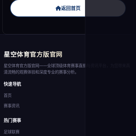
返回首页
星空体育官方版官网
星空体育官方版官网——全球顶级体育赛事直播与资讯平台，为您带来高
清流畅的观赛体验和深度专业的赛事分析。
快速导航
首页
赛事资讯
热门赛事
足球联赛