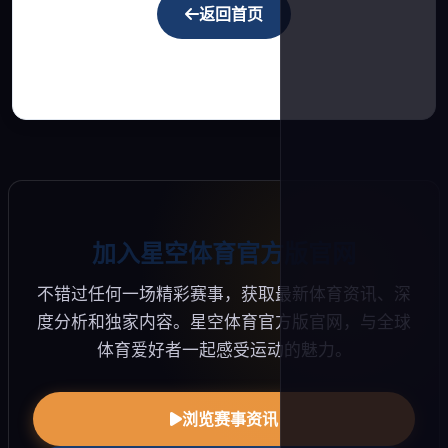
返回首页
加入星空体育官方版官网
不错过任何一场精彩赛事，获取最新体育资讯、深
度分析和独家内容。星空体育官方版官网，与全球
体育爱好者一起感受运动的魅力。
浏览赛事资讯