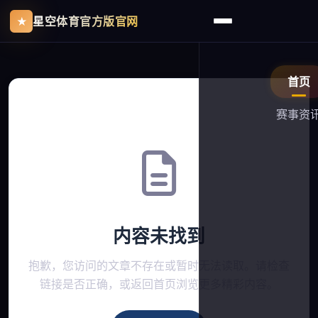
星空体育官方版官网
★
首页
赛事资
内容未找到
抱歉，您访问的文章不存在或暂时无法读取。请检查
链接是否正确，或返回首页浏览更多精彩内容。