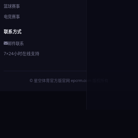
篮球赛事
电竞赛事
联系方式
邮件联系
7×24小时在线支持
© 星空体育官方版官网 epcrm.com 版权所有